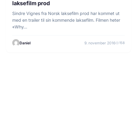
laksefilm prod
Sindre Vignes fra Norsk laksefilm prod har kommet ut
med en trailer til sin kommende laksefilm. Filmen heter
«Why…
Daniel
9. november 2016
158