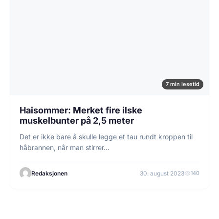
7 min lesetid
Haisommer: Merket fire ilske
muskelbunter på 2,5 meter
Det er ikke bare å skulle legge et tau rundt kroppen til
håbrannen, når man stirrer…
Redaksjonen
30. august 2023
140