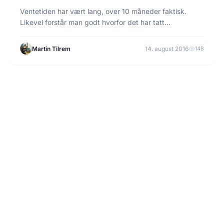
Ventetiden har vært lang, over 10 måneder faktisk.
Likevel forstår man godt hvorfor det har tatt…
Martin Tilrem
14. august 2016
148