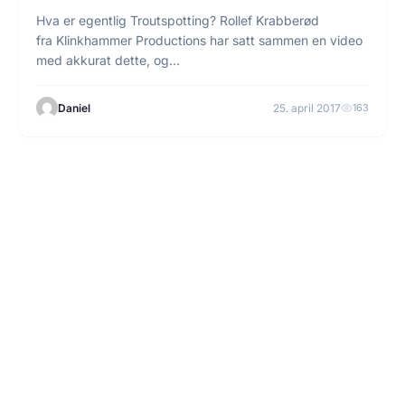
Hva er egentlig Troutspotting? Rollef Krabberød
fra Klinkhammer Productions har satt sammen en video
med akkurat dette, og…
Daniel
25. april 2017
163