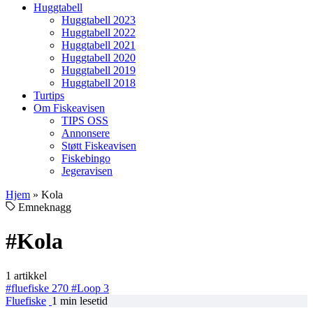
Huggtabell
Huggtabell 2023
Huggtabell 2022
Huggtabell 2021
Huggtabell 2020
Huggtabell 2019
Huggtabell 2018
Turtips
Om Fiskeavisen
TIPS OSS
Annonsere
Støtt Fiskeavisen
Fiskebingo
Jegeravisen
Hjem
»
Kola
Emneknagg
#Kola
1 artikkel
#fluefiske
270
#Loop
3
Fluefiske
1 min lesetid