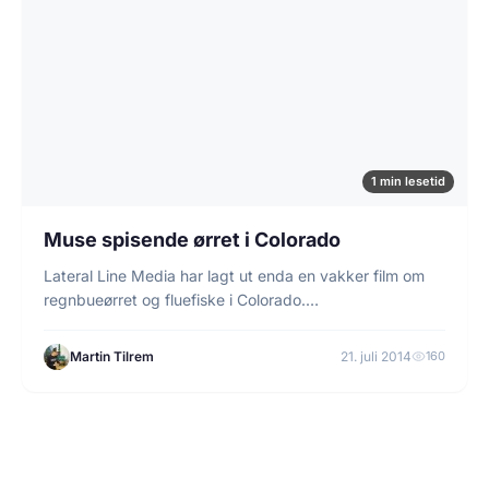
1 min lesetid
Muse spisende ørret i Colorado
Lateral Line Media har lagt ut enda en vakker film om
regnbueørret og fluefiske i Colorado.…
Martin Tilrem
21. juli 2014
160