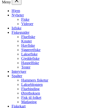
Meny
Hjem
Nyheter
Fiske
Videoer
Isfiske
Fiskeguider
Fluefiske
Knuter
Havfiske
Sjøørretfiske
Laksefiske
Gjeddefiske
Haspelfiske
Tester
Intervjuer
Spalter
Hammers fisketur
Laksebloggen
Fluebinding
Ørretboksen
Fisk til folket
Matlaging
Fiskekart