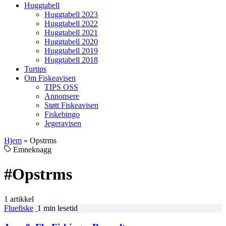
Huggtabell
Huggtabell 2023
Huggtabell 2022
Huggtabell 2021
Huggtabell 2020
Huggtabell 2019
Huggtabell 2018
Turtips
Om Fiskeavisen
TIPS OSS
Annonsere
Støtt Fiskeavisen
Fiskebingo
Jegeravisen
Hjem
»
Opstrms
Emneknagg
#Opstrms
1 artikkel
Fluefiske
1 min lesetid