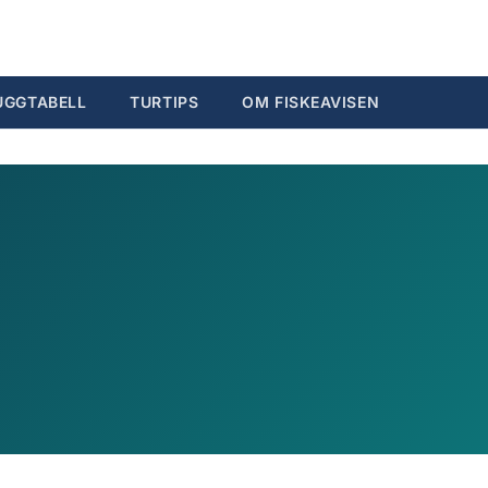
Søk...
Ctrl K
UGGTABELL
TURTIPS
OM FISKEAVISEN