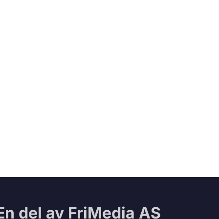
En del av FriMedia AS