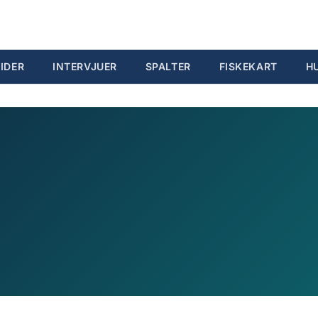
IDER
INTERVJUER
SPALTER
FISKEKART
H