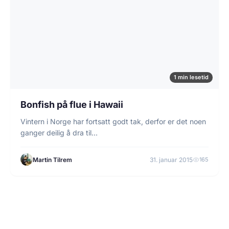
1 min lesetid
Bonfish på flue i Hawaii
Vintern i Norge har fortsatt godt tak, derfor er det noen
ganger deilig å dra til…
Martin Tilrem
31. januar 2015
165