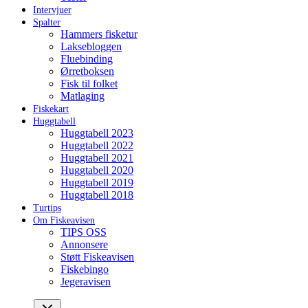
Intervjuer
Spalter
Hammers fisketur
Laksebloggen
Fluebinding
Ørretboksen
Fisk til folket
Matlaging
Fiskekart
Huggtabell
Huggtabell 2023
Huggtabell 2022
Huggtabell 2021
Huggtabell 2020
Huggtabell 2019
Huggtabell 2018
Turtips
Om Fiskeavisen
TIPS OSS
Annonsere
Støtt Fiskeavisen
Fiskebingo
Jegeravisen