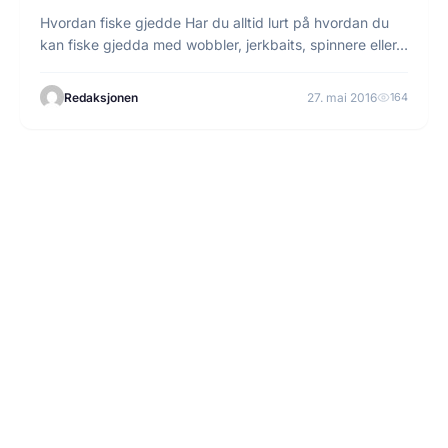
Hvordan fiske gjedde Har du alltid lurt på hvordan du
kan fiske gjedda med wobbler, jerkbaits, spinnere eller…
Redaksjonen
27. mai 2016
164