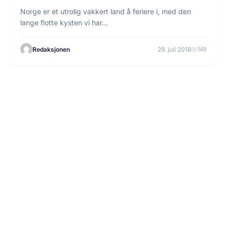
Norge er et utrolig vakkert land å feriere i, med den
lange flotte kysten vi har…
Redaksjonen
29. juli 2018
148