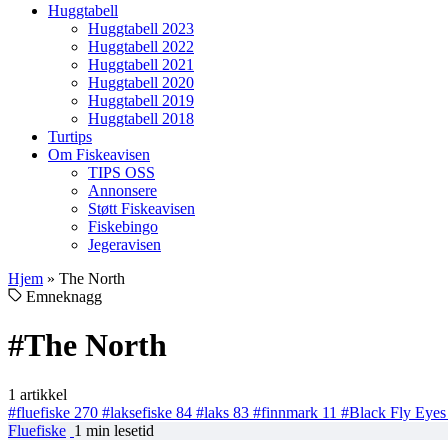
Huggtabell
Huggtabell 2023
Huggtabell 2022
Huggtabell 2021
Huggtabell 2020
Huggtabell 2019
Huggtabell 2018
Turtips
Om Fiskeavisen
TIPS OSS
Annonsere
Støtt Fiskeavisen
Fiskebingo
Jegeravisen
Hjem
»
The North
Emneknagg
#The North
1 artikkel
#fluefiske
270
#laksefiske
84
#laks
83
#finnmark
11
#Black Fly Eye
Fluefiske
1 min lesetid