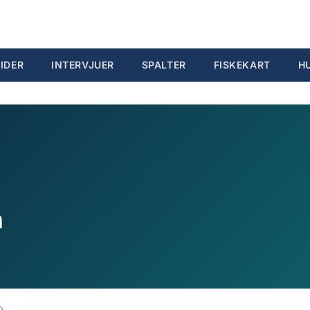
IDER
INTERVJUER
SPALTER
FISKEKART
H
n