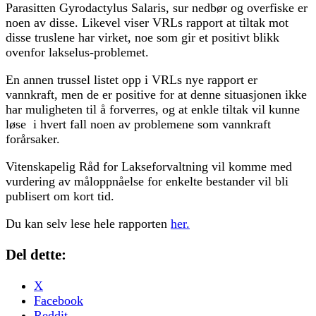
Parasitten Gyrodactylus Salaris, sur nedbør og overfiske er
noen av disse. Likevel viser VRLs rapport at tiltak mot
disse truslene har virket, noe som gir et positivt blikk
ovenfor lakselus-problemet.
En annen trussel listet opp i VRLs nye rapport er
vannkraft, men de er positive for at denne situasjonen ikke
har muligheten til å forverres, og at enkle tiltak vil kunne
løse i hvert fall noen av problemene som vannkraft
forårsaker.
Vitenskapelig Råd for Lakseforvaltning vil komme med
vurdering av måloppnåelse for enkelte bestander vil bli
publisert om kort tid.
Du kan selv lese hele rapporten
her.
Del dette:
X
Facebook
Reddit