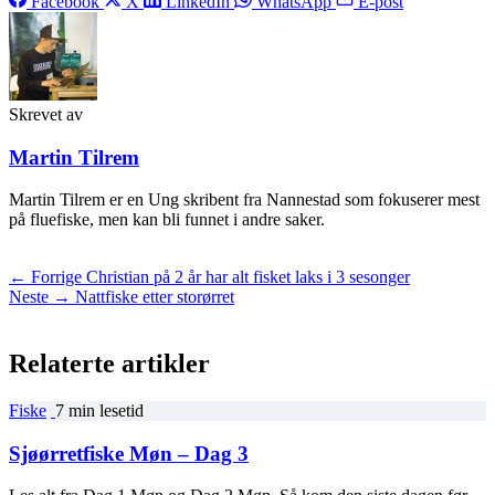
Facebook
X
LinkedIn
WhatsApp
E-post
Skrevet av
Martin Tilrem
Martin Tilrem er en Ung skribent fra Nannestad som fokuserer mest
på fluefiske, men kan bli funnet i andre saker.
← Forrige
Christian på 2 år har alt fisket laks i 3 sesonger
Neste →
Nattfiske etter storørret
Relaterte artikler
Fiske
7 min lesetid
Sjøørretfiske Møn – Dag 3