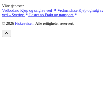
Våre tjenester
Vedbod.no
Kjøp og salg av ved
Vedmatch.se
Kjøp og salg av
ved – Sverige
Lastet.no
Frakt og transport
© 2026
Fiskeavisen
. Alle rettigheter reservert.