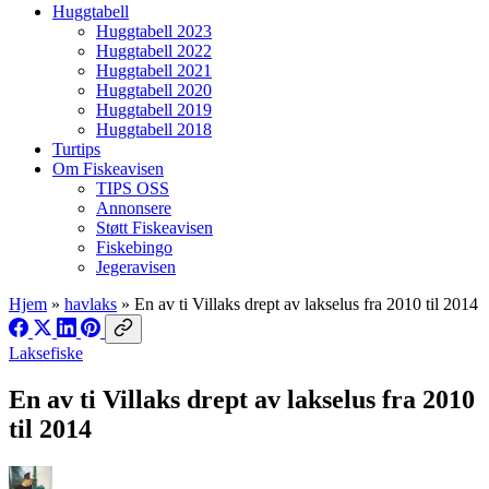
Huggtabell
Huggtabell 2023
Huggtabell 2022
Huggtabell 2021
Huggtabell 2020
Huggtabell 2019
Huggtabell 2018
Turtips
Om Fiskeavisen
TIPS OSS
Annonsere
Støtt Fiskeavisen
Fiskebingo
Jegeravisen
Hjem
»
havlaks
»
En av ti Villaks drept av lakselus fra 2010 til 2014
Laksefiske
En av ti Villaks drept av lakselus fra 2010
til 2014