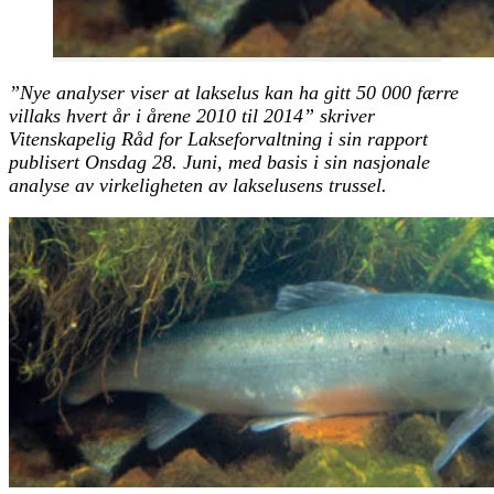
”Nye analyser viser at lakselus kan ha gitt 50 000 færre
villaks hvert år i årene 2010 til 2014” skriver
Vitenskapelig Råd for Lakseforvaltning i sin rapport
publisert Onsdag 28. Juni, med basis i sin nasjonale
analyse av virkeligheten av lakselusens trussel.