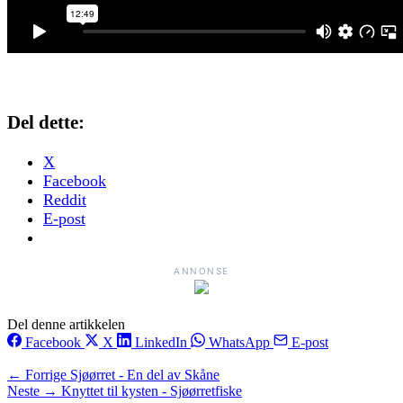
Del dette:
X
Facebook
Reddit
E-post
ANNONSE
Del denne artikkelen
Facebook
X
LinkedIn
WhatsApp
E-post
← Forrige
Sjøørret - En del av Skåne
Neste →
Knyttet til kysten - Sjøørretfiske