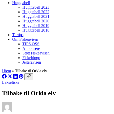
Huggtabell
Huggtabell 2023
Huggtabell 2022
Huggtabell 2021
Huggtabell 2020
Huggtabell 2019
Huggtabell 2018
Turtips
Om Fiskeavisen
TIPS OSS
Annonsere
Støtt Fiskeavisen
Fiskebingo
Jegeravisen
Hjem
»
Tilbake til Orkla elv
Laksefiske
Tilbake til Orkla elv