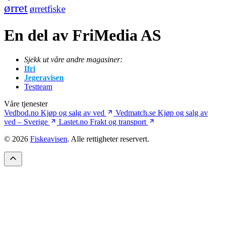
ørret
ørretfiske
En del av FriMedia AS
Sjekk ut våre andre magasiner:
Ifri
Jegeravisen
Testteam
Våre tjenester
Vedbod.no
Kjøp og salg av ved
Vedmatch.se
Kjøp og salg av
ved – Sverige
Lastet.no
Frakt og transport
© 2026
Fiskeavisen
. Alle rettigheter reservert.