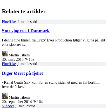
Relaterte artikler
Fluefiske
1 min lesetid
Stor sjøørret i Danmark
I denne fine filmen fra Crazy Eyes Production følger vi gutta på jakt
etter sjøørret i…
Martin Tilrem
30. mars 2015
163
Fluefiske
1 min lesetid
Diger Ørret på fjellet
«Kanal Gratis SE» kom for en stund siden ut med en fin kortfilm
hvor de fisker…
Martin Tilrem
20. september 2014
164
Videoer
1 min lesetid