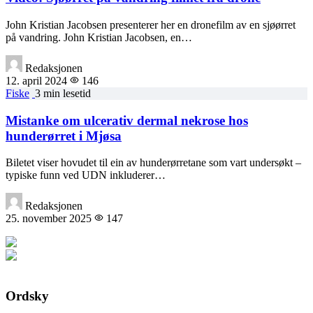
John Kristian Jacobsen presenterer her en dronefilm av en sjøørret
på vandring. John Kristian Jacobsen, en…
Redaksjonen
12. april 2024
146
Fiske
3 min lesetid
Mistanke om ulcerativ dermal nekrose hos
hunderørret i Mjøsa
Biletet viser hovudet til ein av hunderørretane som vart undersøkt –
typiske funn ved UDN inkluderer…
Redaksjonen
25. november 2025
147
Ordsky