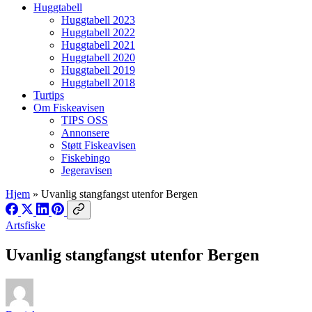
Huggtabell
Huggtabell 2023
Huggtabell 2022
Huggtabell 2021
Huggtabell 2020
Huggtabell 2019
Huggtabell 2018
Turtips
Om Fiskeavisen
TIPS OSS
Annonsere
Støtt Fiskeavisen
Fiskebingo
Jegeravisen
Hjem
»
Uvanlig stangfangst utenfor Bergen
Artsfiske
Uvanlig stangfangst utenfor Bergen