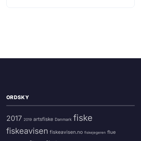
ORDSKY
fiske
2017
artsfiske
Danmark
2019
fiskeavisen
fiskeavisen.no
flue
fiskejegeren