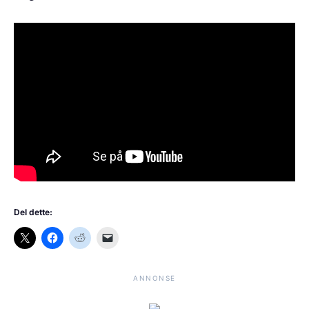
Del dette:
ANNONSE