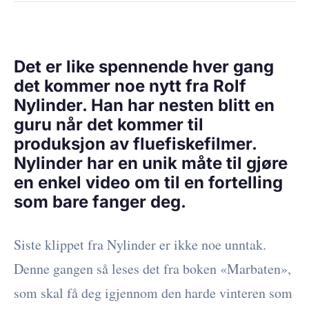
Det er like spennende hver gang
det kommer noe nytt fra Rolf
Nylinder. Han har nesten blitt en
guru når det kommer til
produksjon av fluefiskefilmer.
Nylinder har en unik måte til gjøre
en enkel video om til en fortelling
som bare fanger deg.
Siste klippet fra Nylinder er ikke noe unntak.
Denne gangen så leses det fra boken «Marbaten»,
som skal få deg igjennom den harde vinteren som