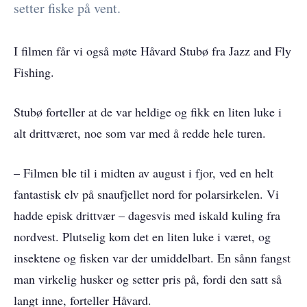
setter fiske på vent.
I filmen får vi også møte Håvard Stubø fra Jazz and Fly
Fishing.
Stubø forteller at de var heldige og fikk en liten luke i
alt drittværet, noe som var med å redde hele turen.
– Filmen ble til i midten av august i fjor, ved en helt
fantastisk elv på snaufjellet nord for polarsirkelen. Vi
hadde episk drittvær – dagesvis med iskald kuling fra
nordvest. Plutselig kom det en liten luke i været, og
insektene og fisken var der umiddelbart. En sånn fangst
man virkelig husker og setter pris på, fordi den satt så
langt inne, forteller Håvard.