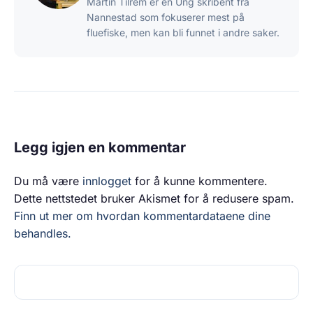
Martin Tilrem er en Ung skribent fra
Nannestad som fokuserer mest på
fluefiske, men kan bli funnet i andre saker.
Legg igjen en kommentar
Du må være
innlogget
for å kunne kommentere.
Dette nettstedet bruker Akismet for å redusere spam.
Finn ut mer om hvordan kommentardataene dine
behandles.