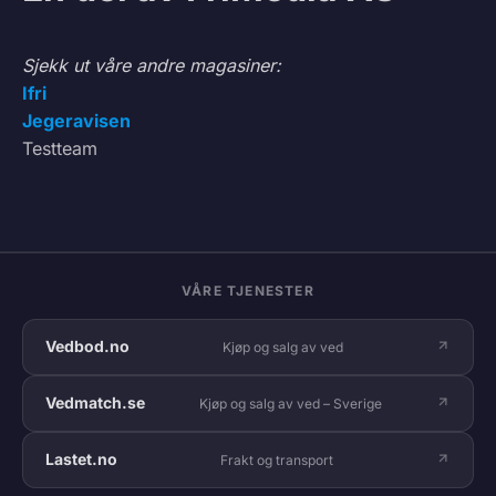
Sjekk ut våre andre magasiner:
Ifri
Jegeravisen
Testteam
VÅRE TJENESTER
Vedbod.no
Kjøp og salg av ved
Vedmatch.se
Kjøp og salg av ved – Sverige
Lastet.no
Frakt og transport