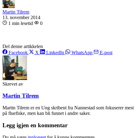
Martin Tilrem
13. november 2014
1 min lesetid
0
Del denne artikkelen
Facebook
X
LinkedIn
WhatsApp
E-post
Skrevet av
Martin Tilrem
Martin Tilrem er en Ung skribent fra Nannestad som fokuserer mest
på fluefiske, men kan bli funnet i andre saker.
Legg igjen en kommentar
Du må være
innlogget
for å kunne kommentere.