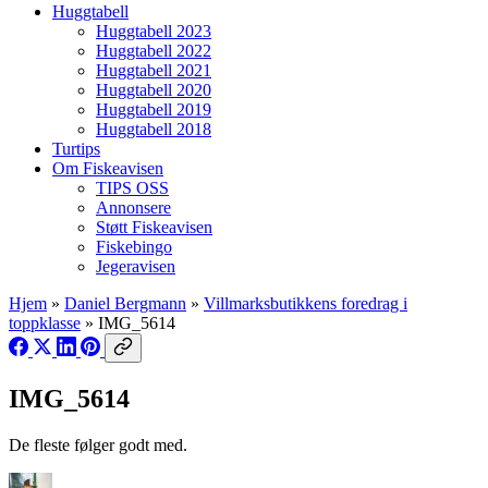
Huggtabell
Huggtabell 2023
Huggtabell 2022
Huggtabell 2021
Huggtabell 2020
Huggtabell 2019
Huggtabell 2018
Turtips
Om Fiskeavisen
TIPS OSS
Annonsere
Støtt Fiskeavisen
Fiskebingo
Jegeravisen
Hjem
»
Daniel Bergmann
»
Villmarksbutikkens foredrag i
toppklasse
»
IMG_5614
IMG_5614
De fleste følger godt med.