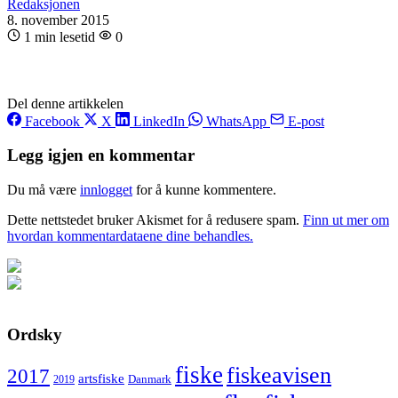
Redaksjonen
8. november 2015
1 min lesetid
0
Del denne artikkelen
Facebook
X
LinkedIn
WhatsApp
E-post
Legg igjen en kommentar
Du må være
innlogget
for å kunne kommentere.
Dette nettstedet bruker Akismet for å redusere spam.
Finn ut mer om
hvordan kommentardataene dine behandles.
Ordsky
fiske
fiskeavisen
2017
artsfiske
Danmark
2019