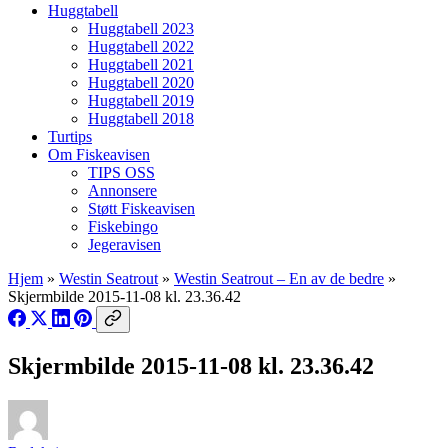
Huggtabell
Huggtabell 2023
Huggtabell 2022
Huggtabell 2021
Huggtabell 2020
Huggtabell 2019
Huggtabell 2018
Turtips
Om Fiskeavisen
TIPS OSS
Annonsere
Støtt Fiskeavisen
Fiskebingo
Jegeravisen
Hjem
»
Westin Seatrout
»
Westin Seatrout – En av de bedre
»
Skjermbilde 2015-11-08 kl. 23.36.42
Skjermbilde 2015-11-08 kl. 23.36.42