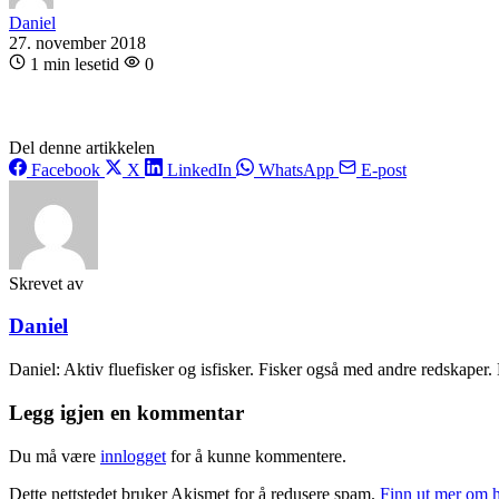
Daniel
27. november 2018
1 min lesetid
0
Del denne artikkelen
Facebook
X
LinkedIn
WhatsApp
E-post
Skrevet av
Daniel
Daniel: Aktiv fluefisker og isfisker. Fisker også med andre redskaper. E
Legg igjen en kommentar
Du må være
innlogget
for å kunne kommentere.
Dette nettstedet bruker Akismet for å redusere spam.
Finn ut mer om 