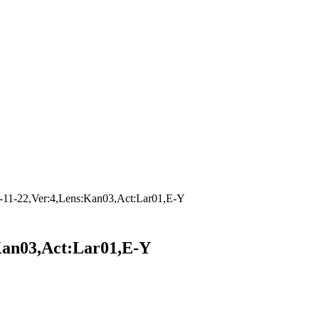
-11-22,Ver:4,Lens:Kan03,Act:Lar01,E-Y
Kan03,Act:Lar01,E-Y