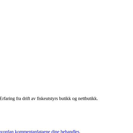
rfaring fra drift av fiskeutstyrs butikk og nettbutikk.
hvordan kommentardataene dine behandles.