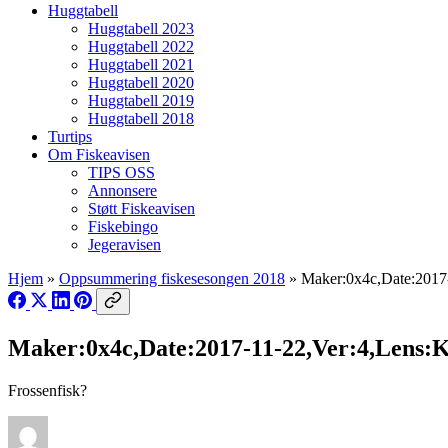
Huggtabell
Huggtabell 2023
Huggtabell 2022
Huggtabell 2021
Huggtabell 2020
Huggtabell 2019
Huggtabell 2018
Turtips
Om Fiskeavisen
TIPS OSS
Annonsere
Støtt Fiskeavisen
Fiskebingo
Jegeravisen
Hjem
»
Oppsummering fiskesesongen 2018
»
Maker:0x4c,Date:2017
Maker:0x4c,Date:2017-11-22,Ver:4,Lens:
Frossenfisk?