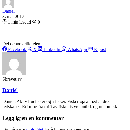
Daniel
3. mai 2017
1 min lesetid
0
Del denne artikkelen
Facebook
X
LinkedIn
WhatsApp
E-post
Skrevet av
Daniel
Daniel: Aktiv fluefisker og isfisker. Fisker også med andre
redskaper. Erfaring fra drift av fiskeutstyrs butikk og nettbutikk.
Legg igjen en kommentar
Du må være
innlogget
for å kunne kommentere.