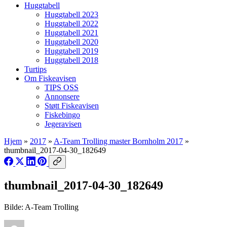
Huggtabell
Huggtabell 2023
Huggtabell 2022
Huggtabell 2021
Huggtabell 2020
Huggtabell 2019
Huggtabell 2018
Turtips
Om Fiskeavisen
TIPS OSS
Annonsere
Støtt Fiskeavisen
Fiskebingo
Jegeravisen
Hjem
»
2017
»
A-Team Trolling master Bornholm 2017
»
thumbnail_2017-04-30_182649
thumbnail_2017-04-30_182649
Bilde: A-Team Trolling