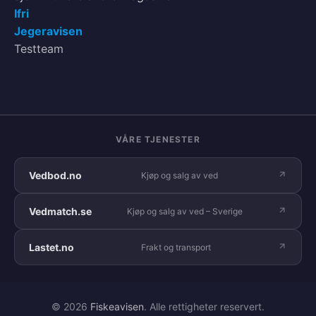
Ifri
Jegeravisen
Testteam
VÅRE TJENESTER
Vedbod.no
Kjøp og salg av ved
Vedmatch.se
Kjøp og salg av ved – Sverige
Lastet.no
Frakt og transport
© 2026
Fiskeavisen
. Alle rettigheter reservert.