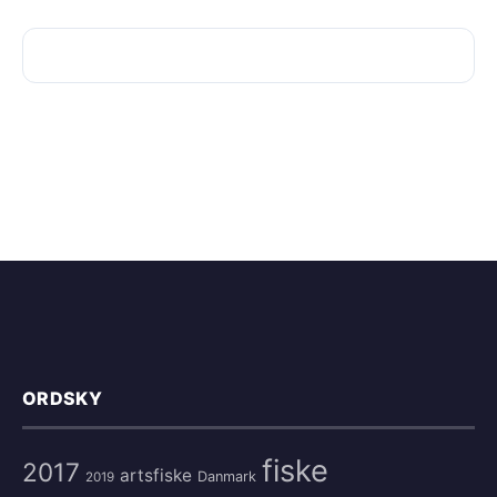
ORDSKY
fiske
2017
artsfiske
Danmark
2019