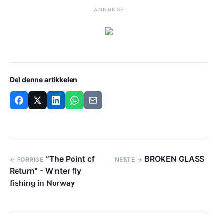
ANNONSE
Del denne artikkelen
“The Point of
BROKEN GLASS
← FORRIGE
NESTE →
Return” - Winter fly
fishing in Norway