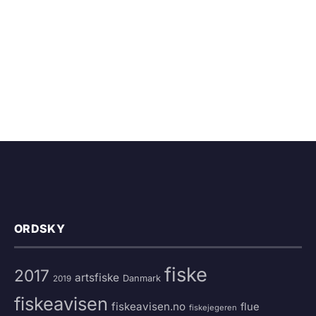
ORDSKY
fiske
2017
artsfiske
Danmark
2019
fiskeavisen
fiskeavisen.no
flue
fiskejegeren