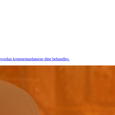
hvordan kommentardataene dine behandles.