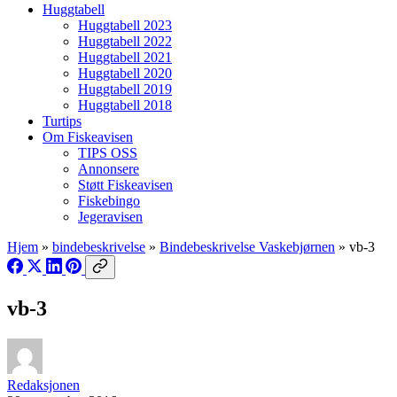
Huggtabell
Huggtabell 2023
Huggtabell 2022
Huggtabell 2021
Huggtabell 2020
Huggtabell 2019
Huggtabell 2018
Turtips
Om Fiskeavisen
TIPS OSS
Annonsere
Støtt Fiskeavisen
Fiskebingo
Jegeravisen
Hjem
»
bindebeskrivelse
»
Bindebeskrivelse Vaskebjørnen
»
vb-3
vb-3
Redaksjonen