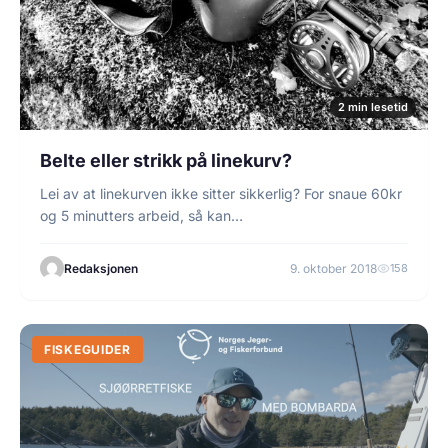
2 min lesetid
Belte eller strikk på linekurv?
Lei av at linekurven ikke sitter sikkerlig? For snaue 60kr
og 5 minutters arbeid, så kan…
Redaksjonen
9. oktober 2018
158
FISKEGUIDER