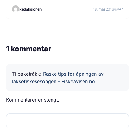
Redaksjonen
18. mai 2016
147
1 kommentar
Tilbaketråkk:
Raske tips før åpningen av
laksefiskesesongen - Fiskeavisen.no
Kommentarer er stengt.