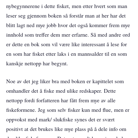
nybegynnerene i dette fisket, men etter hvert som man
leser seg gjennom boken så forstår man at her har det
blitt lagt ned mye jobb hvor det også kommer frem mye
innhold som treffer dem mer erfarne. Så med andre ord
er dette en bok som vil være like interessant å lese for
en som har fisket etter laks i en mannsalder til en som
kanskje nettopp har begynt.
Noe av det jeg liker bra med boken er kapittelet som
omhandler det å fiske med ulike redskaper. Dette
nettopp fordi forfatteren har fått frem mye av alle
fiskeformene. Jeg som selv fisker kun med flue, men er
oppvokst med mark/ slukfiske synes det er svært
positivt at det brukes like mye plass på å dele info om