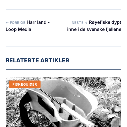
Harr land -
Røyefiske dypt
← FORRIGE
NESTE →
Loop Media
inne i de svenske fjellene
RELATERTE ARTIKLER
FISKEGUIDER