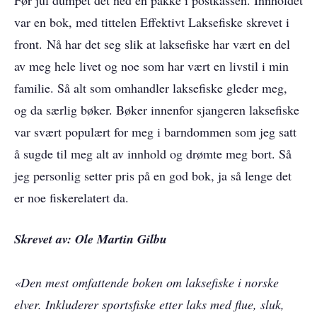
Før jul dumpet det ned en pakke i postkassen. Innholdet
var en bok, med tittelen Effektivt Laksefiske skrevet i
front. Nå har det seg slik at laksefiske har vært en del
av meg hele livet og noe som har vært en livstil i min
familie. Så alt som omhandler laksefiske gleder meg,
og da særlig bøker. Bøker innenfor sjangeren laksefiske
var svært populært for meg i barndommen som jeg satt
å sugde til meg alt av innhold og drømte meg bort. Så
jeg personlig setter pris på en god bok, ja så lenge det
er noe fiskerelatert da.
Skrevet av: Ole Martin Gilbu
«Den mest omfattende boken om laksefiske i norske
elver. Inkluderer sportsfiske etter laks med flue, sluk,