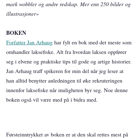
mark wobbler og andre redskap. Mer enn 250 bilder og
illustrasjoner»
BOKEN
Forfatter Jan Arhaug
har fylt en bok med det meste som
omhandler laksefiske. Alt fra hvordan laksen oppfører
seg i elvene og praktiske tips til gode og artige historier.
Jan Arhaug traff spikeren for min del når jeg leser at
han alltid benytter anledningen til øke rekruteringen
innenfor laksefiske når muligheten byr seg. Noe denne
boken også vil være med på i bidra med.
Førsteinntrykket av boken er at den skal rettes mest på