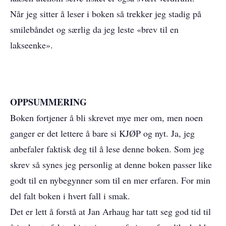
Når jeg sitter å leser i boken så trekker jeg stadig på
smilebåndet og særlig da jeg leste «brev til en
lakseenke».
OPPSUMMERING
Boken fortjener å bli skrevet mye mer om, men noen
ganger er det lettere å bare si KJØP og nyt. Ja, jeg
anbefaler faktisk deg til å lese denne boken. Som jeg
skrev så synes jeg personlig at denne boken passer like
godt til en nybegynner som til en mer erfaren. For min
del falt boken i hvert fall i smak.
Det er lett å forstå at Jan Arhaug har tatt seg god tid til