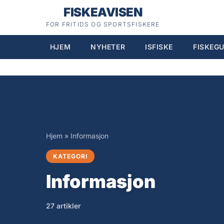
Hopp
FISKEAVISEN
til
FOR FRITIDS OG SPORTSFISKERE
innhold
HJEM
NYHETER
ISFISKE
FISKEGU
Hjem
»
Informasjon
KATEGORI
Informasjon
27 artikler