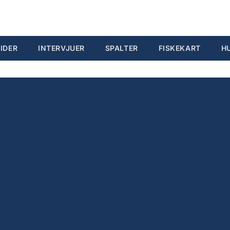
IDER
INTERVJUER
SPALTER
FISKEKART
H