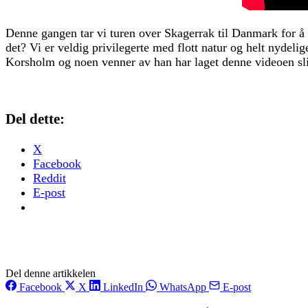
Denne gangen tar vi turen over Skagerrak til Danmark for å s
det? Vi er veldig privilegerte med flott natur og helt nydel
Korsholm og noen venner av han har laget denne videoen slik
Del dette:
X
Facebook
Reddit
E-post
Del denne artikkelen
Facebook
X
LinkedIn
WhatsApp
E-post