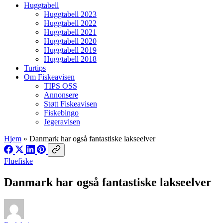
Huggtabell
Huggtabell 2023
Huggtabell 2022
Huggtabell 2021
Huggtabell 2020
Huggtabell 2019
Huggtabell 2018
Turtips
Om Fiskeavisen
TIPS OSS
Annonsere
Støtt Fiskeavisen
Fiskebingo
Jegeravisen
Hjem
»
Danmark har også fantastiske lakseelver
Fluefiske
Danmark har også fantastiske lakseelver