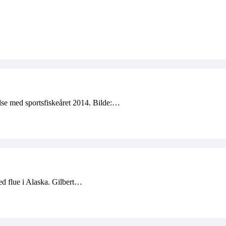
delse med sportsfiskeåret 2014. Bilde:…
ed flue i Alaska. Gilbert…