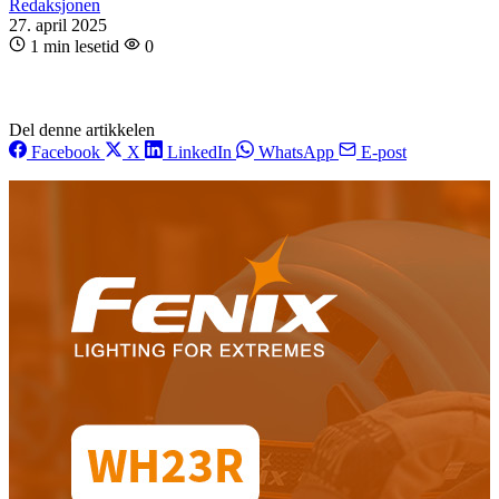
Redaksjonen
27. april 2025
1 min lesetid
0
Del denne artikkelen
Facebook
X
LinkedIn
WhatsApp
E-post