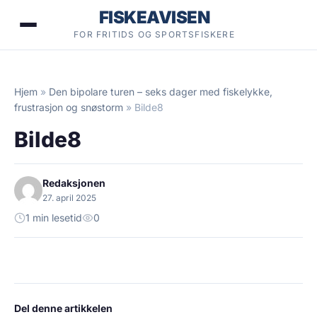
Hopp
FISKEAVISEN
til
FOR FRITIDS OG SPORTSFISKERE
innhold
Hjem
»
Den bipolare turen – seks dager med fiskelykke,
frustrasjon og snøstorm
»
Bilde8
Bilde8
Redaksjonen
27. april 2025
1 min lesetid
0
Del denne artikkelen