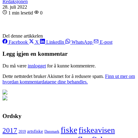
Redaksjonen
28. juli 2022
1 min lesetid
0
Del denne artikkelen
Facebook
X
LinkedIn
WhatsApp
E-post
Legg igjen en kommentar
Du må være
innlogget
for å kunne kommentere.
Dette nettstedet bruker Akismet for å redusere spam.
Finn ut mer om
hvordan kommentardataene dine behandles.
Ordsky
fiske
fiskeavisen
2017
artsfiske
Danmark
2019