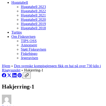
Huggtabell
Huggtabell 2023
Huggtabell 2022
Huggtabell 2021
Huggtabell 2020
Huggtabell 2019
Huggtabell 2018
Turtips
Om Fiskeavisen
TIPS OSS
Annonsere
Støtt Fiskeavisen
Fiskebingo
Jegeravisen
Hjem
»
Den svenske kompisgjengen fikk en hai på over 730 kilo i
Risøysundet
»
Hakjerring-1
Hakjerring-1