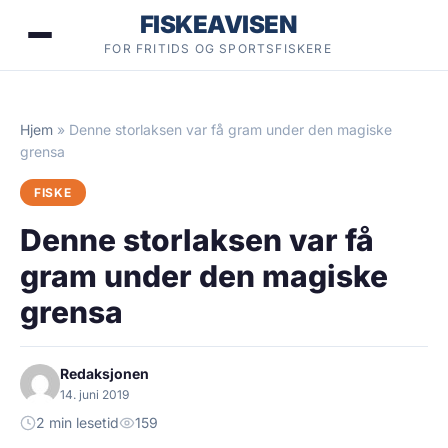
Hopp
FISKEAVISEN
til
FOR FRITIDS OG SPORTSFISKERE
innhold
Hjem
»
Denne storlaksen var få gram under den magiske
grensa
FISKE
Denne storlaksen var få
gram under den magiske
grensa
Redaksjonen
14. juni 2019
2 min lesetid
159