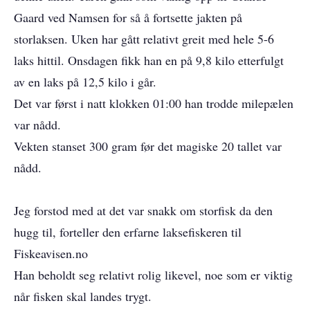
Gaard ved Namsen for så å fortsette jakten på
storlaksen. Uken har gått relativt greit med hele 5-6
laks hittil. Onsdagen fikk han en på 9,8 kilo etterfulgt
av en laks på 12,5 kilo i går.
Det var først i natt klokken 01:00 han trodde milepælen
var nådd.
Vekten stanset 300 gram før det magiske 20 tallet var
nådd.
Jeg forstod med at det var snakk om storfisk da den
hugg til, forteller den erfarne laksefiskeren til
Fiskeavisen.no
Han beholdt seg relativt rolig likevel, noe som er viktig
når fisken skal landes trygt.