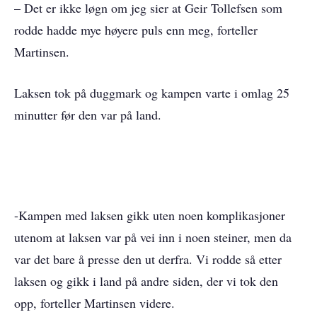
– Det er ikke løgn om jeg sier at Geir Tollefsen som
rodde hadde mye høyere puls enn meg, forteller
Martinsen.
Laksen tok på duggmark og kampen varte i omlag 25
minutter før den var på land.
-Kampen med laksen gikk uten noen komplikasjoner
utenom at laksen var på vei inn i noen steiner, men da
var det bare å presse den ut derfra. Vi rodde så etter
laksen og gikk i land på andre siden, der vi tok den
opp, forteller Martinsen videre.