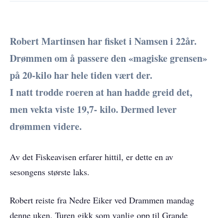
Robert Martinsen har fisket i Namsen i 22år.
Drømmen om å passere den «magiske grensen»
på 20-kilo har hele tiden vært der.
I natt trodde roeren at han hadde greid det,
men vekta viste 19,7- kilo. Dermed lever
drømmen videre.
Av det Fiskeavisen erfarer hittil, er dette en av
sesongens største laks.
Robert reiste fra Nedre Eiker ved Drammen mandag
denne uken. Turen gikk som vanlig opp til Grande