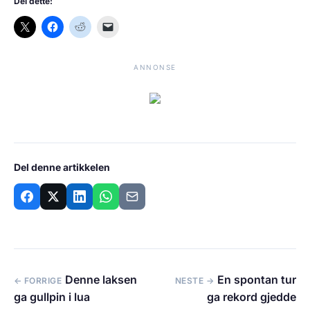
Del dette:
ANNONSE
Del denne artikkelen
Denne laksen
En spontan tur
← FORRIGE
NESTE →
ga gullpin i lua
ga rekord gjedde