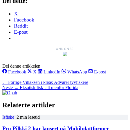
Del dette:
X
Facebook
Reddit
E-post
ANNONSE
Del denne artikkelen
Facebook
X
LinkedIn
WhatsApp
E-post
← Forrige
Villaksen i krise: Advarer tyvfiskere
Neste →
Eksotisk fisk tatt utenfor Florida
Relaterte artikler
Isfiske
2 min lesetid
Pro Pilkki 2 har lansert på Mobilplattformer