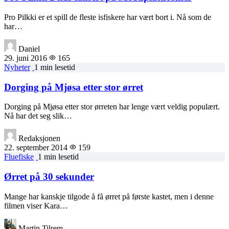
Pro Pilkki er et spill de fleste isfiskere har vært bort i. Nå som de
har…
Daniel
29. juni 2016
165
Nyheter
1 min lesetid
Dorging på Mjøsa etter stor ørret
Dorging på Mjøsa etter stor ørreten har lenge vært veldig populært.
Nå har det seg slik…
Redaksjonen
22. september 2014
159
Fluefiske
1 min lesetid
Ørret på 30 sekunder
Mange har kanskje tilgode å få ørret på første kastet, men i denne
filmen viser Kara…
Martin Tilrem