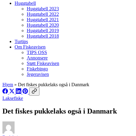
Huggtabell
Huggtabell 2023
Huggtabell 2022
Huggtabell 2021
Huggtabell 2020
Huggtabell 2019
Huggtabell 2018
Turtips
Om Fiskeavisen
TIPS OSS
Annonsere
Støtt Fiskeavisen
Fiskebingo
Jegeravisen
Hjem
»
Det fiskes pukkelaks også i Danmark
Laksefiske
Det fiskes pukkelaks også i Danmark