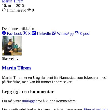
Martin Tilrem
16. mars 2015
1 min lesetid
0
Del denne artikkelen
Facebook
X
LinkedIn
WhatsApp
E-post
Skrevet av
Martin Tilrem
Martin Tilrem er en Ung skribent fra Nannestad som fokuserer mest
på fluefiske, men kan bli funnet i andre saker.
Legg igjen en kommentar
Du må være
innlogget
for å kunne kommentere.
Dette nettstedet bruker Akismet for å redusere spam.
Finn ut mer om