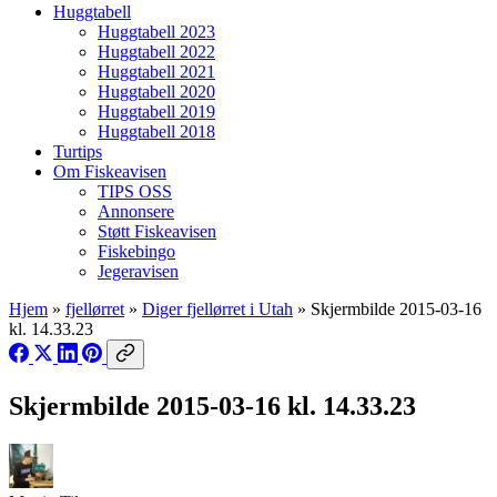
Huggtabell
Huggtabell 2023
Huggtabell 2022
Huggtabell 2021
Huggtabell 2020
Huggtabell 2019
Huggtabell 2018
Turtips
Om Fiskeavisen
TIPS OSS
Annonsere
Støtt Fiskeavisen
Fiskebingo
Jegeravisen
Hjem
»
fjellørret
»
Diger fjellørret i Utah
»
Skjermbilde 2015-03-16
kl. 14.33.23
Skjermbilde 2015-03-16 kl. 14.33.23