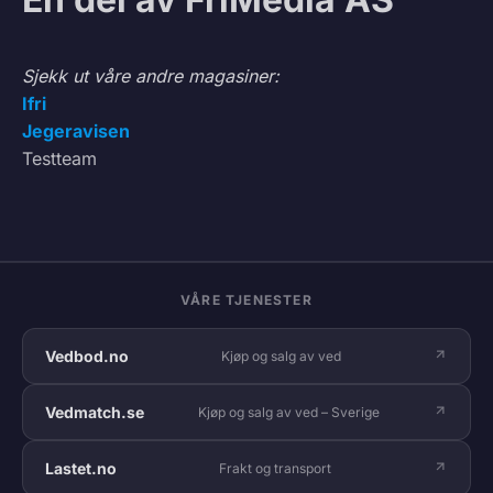
Sjekk ut våre andre magasiner:
Ifri
Jegeravisen
Testteam
VÅRE TJENESTER
Vedbod.no
Kjøp og salg av ved
Vedmatch.se
Kjøp og salg av ved – Sverige
Lastet.no
Frakt og transport