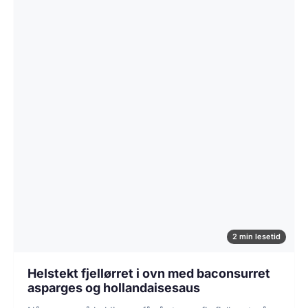
2 min lesetid
Helstekt fjellørret i ovn med baconsurret
asparges og hollandaisesaus