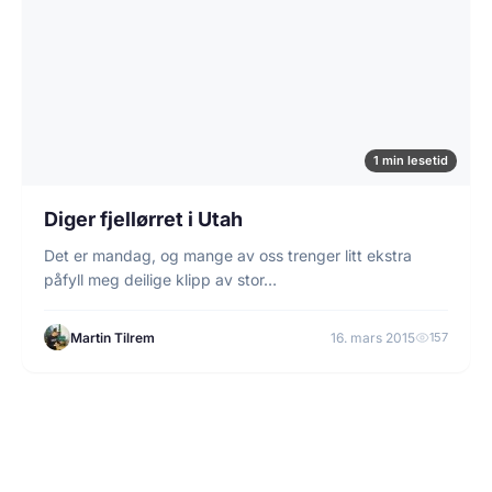
1 min lesetid
Diger fjellørret i Utah
Det er mandag, og mange av oss trenger litt ekstra
påfyll meg deilige klipp av stor…
Martin Tilrem
16. mars 2015
157