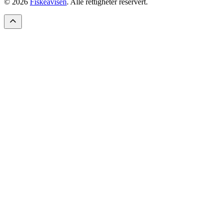
© 2026
Fiskeavisen
. Alle rettigheter reservert.