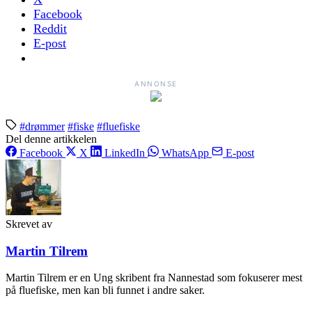
Facebook
Reddit
E-post
ANNONSE
#drømmer
#fiske
#fluefiske
Del denne artikkelen
Facebook
X
LinkedIn
WhatsApp
E-post
Skrevet av
Martin Tilrem
Martin Tilrem er en Ung skribent fra Nannestad som fokuserer mest
på fluefiske, men kan bli funnet i andre saker.