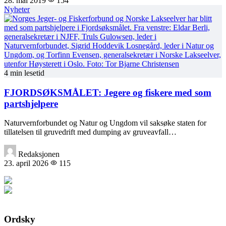
28. mai 2019
154
Nyheter
4 min lesetid
FJORDSØKSMÅLET: Jegere og fiskere med som
partshjelpere
Naturvernforbundet og Natur og Ungdom vil saksøke staten for
tillatelsen til gruvedrift med dumping av gruveavfall…
Redaksjonen
23. april 2026
115
Ordsky