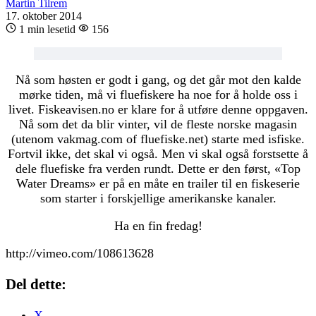
Martin Tilrem
17. oktober 2014
1 min lesetid
156
Nå som høsten er godt i gang, og det går mot den kalde
mørke tiden, må vi fluefiskere ha noe for å holde oss i
livet. Fiskeavisen.no er klare for å utføre denne oppgaven.
Nå som det da blir vinter, vil de fleste norske magasin
(utenom vakmag.com of fluefiske.net) starte med isfiske.
Fortvil ikke, det skal vi også. Men vi skal også forstsette å
dele fluefiske fra verden rundt. Dette er den først, «Top
Water Dreams» er på en måte en trailer til en fiskeserie
som starter i forskjellige amerikanske kanaler.
Ha en fin fredag!
http://vimeo.com/108613628
Del dette:
X