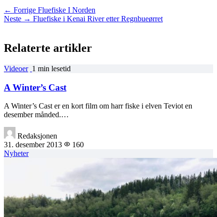
← Forrige
Fluefiske I Norden
Neste →
Fluefiske i Kenai River etter Regnbueørret
Relaterte artikler
Videoer
1 min lesetid
A Winter’s Cast
A Winter’s Cast er en kort film om harr fiske i elven Teviot en
desember månded.…
Redaksjonen
31. desember 2013
160
Nyheter