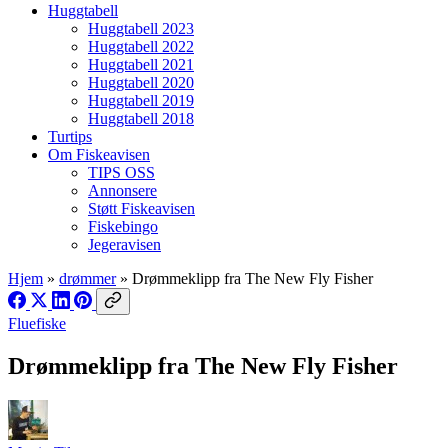
Huggtabell
Huggtabell 2023
Huggtabell 2022
Huggtabell 2021
Huggtabell 2020
Huggtabell 2019
Huggtabell 2018
Turtips
Om Fiskeavisen
TIPS OSS
Annonsere
Støtt Fiskeavisen
Fiskebingo
Jegeravisen
Hjem
»
drømmer
»
Drømmeklipp fra The New Fly Fisher
Fluefiske
Drømmeklipp fra The New Fly Fisher