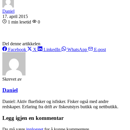
Daniel
17. april 2015
1 min lesetid
0
Del denne artikkelen
Facebook
X
LinkedIn
WhatsApp
E-post
Skrevet av
Daniel
Daniel: Aktiv fluefisker og isfisker. Fisker også med andre
redskaper. Erfaring fra drift av fiskeutstyrs butikk og nettbutikk.
Legg igjen en kommentar
Du må være
innlogget
for å kunne kommentere.