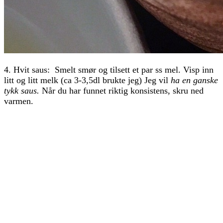
4. Hvit saus: Smelt smør og tilsett et par ss mel. Visp inn
litt og litt melk (ca 3-3,5dl brukte jeg) Jeg vil
ha en ganske
tykk saus.
Når du har funnet riktig konsistens, skru ned
varmen.