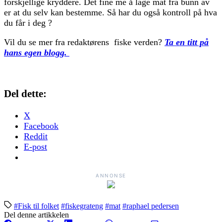
forskjellige kryddere. Det fine me å lage mat fra bunn av
er at du selv kan bestemme. Så har du også kontroll på hva
du får i deg ?
Vil du se mer fra redaktørens fiske verden?
Ta en titt på
hans egen blogg.
Del dette:
X
Facebook
Reddit
E-post
ANNONSE
#Fisk til folket
#fiskegrateng
#mat
#raphael pedersen
Del denne artikkelen