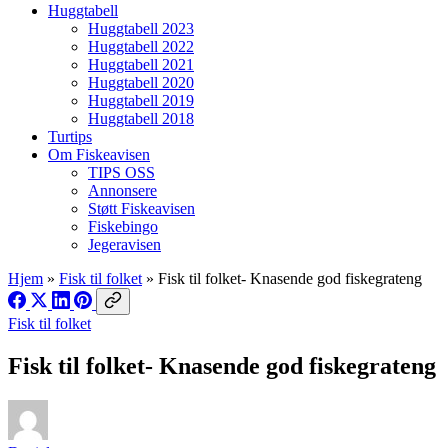
Huggtabell
Huggtabell 2023
Huggtabell 2022
Huggtabell 2021
Huggtabell 2020
Huggtabell 2019
Huggtabell 2018
Turtips
Om Fiskeavisen
TIPS OSS
Annonsere
Støtt Fiskeavisen
Fiskebingo
Jegeravisen
Hjem
»
Fisk til folket
»
Fisk til folket- Knasende god fiskegrateng
Fisk til folket
Fisk til folket- Knasende god fiskegrateng