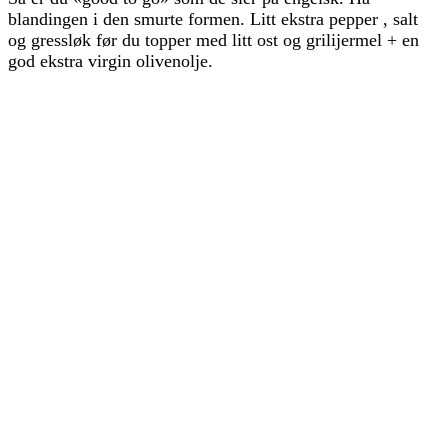
blandingen i den smurte formen. Litt ekstra pepper , salt
og gressløk før du topper med litt ost og grilijermel + en
god ekstra virgin olivenolje.