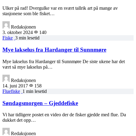
Ulker på rad! Dvergulke var en svært tallrik art på mange av
stasjonene som ble fisket…
Redaksjonen
3. oktober 2024
140
Fiske
3 min lesetid
Mye lakselus fra Hardanger til Sunnmøre
Mye lakselus fra Hardanger til Sunnmøre De siste ukene har det
vært så mye lakselus på…
Redaksjonen
14. juni 2017
158
Fluefiske
1 min lesetid
Søndagsmorgen – Gjeddefiske
Vi har tidligere postet en video der de fisker gjedde med flue. Da
dukket det opp…
Redaksjonen