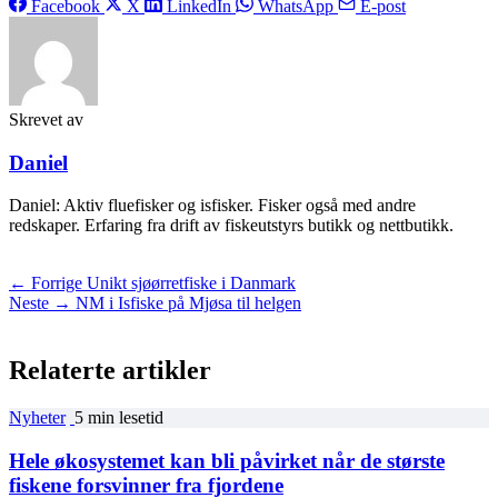
Facebook
X
LinkedIn
WhatsApp
E-post
Skrevet av
Daniel
Daniel: Aktiv fluefisker og isfisker. Fisker også med andre
redskaper. Erfaring fra drift av fiskeutstyrs butikk og nettbutikk.
← Forrige
Unikt sjøørretfiske i Danmark
Neste →
NM i Isfiske på Mjøsa til helgen
Relaterte artikler
Nyheter
5 min lesetid
Hele økosystemet kan bli påvirket når de største
fiskene forsvinner fra fjordene