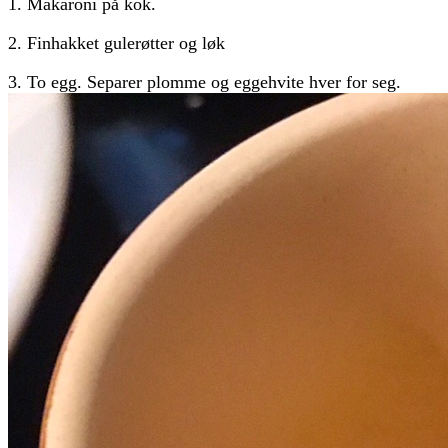
1. Makaroni på kok.
2. Finhakket gulerøtter og løk
3. To egg. Separer plomme og eggehvite hver for seg.