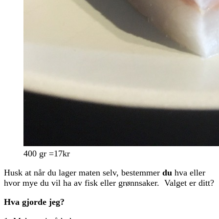
400 gr =17kr
Husk at når du lager maten selv, bestemmer
du
hva eller
hvor mye du vil ha av fisk eller grønnsaker. Valget er ditt?
Hva gjorde jeg?