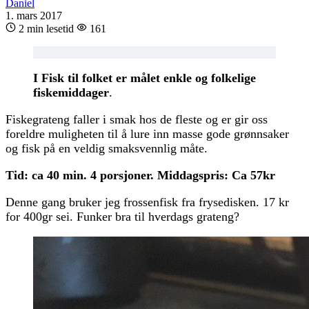
Daniel
1. mars 2017
2 min lesetid
161
I Fisk til folket er målet enkle og folkelige
fiskemiddager
.
Fiskegrateng faller i smak hos de fleste og er gir oss
foreldre muligheten til å lure inn masse gode grønnsaker
og fisk på en veldig smaksvennlig måte.
Tid: ca 40 min. 4 porsjoner. Middagspris: Ca 57kr
Denne gang bruker jeg frossenfisk fra frysedisken. 17 kr
for 400gr sei. Funker bra til hverdags grateng?