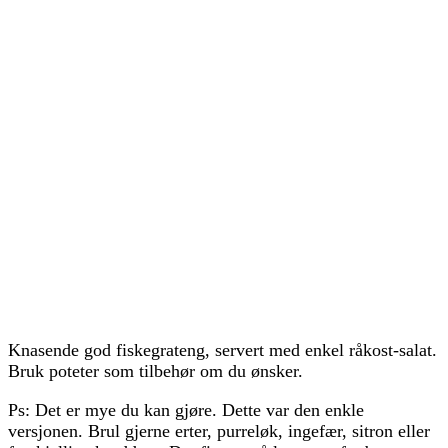
Knasende god fiskegrateng, servert med enkel råkost-salat.
Bruk poteter som tilbehør om du ønsker.
Ps: Det er mye du kan gjøre. Dette var den enkle
versjonen. Brul gjerne erter, purreløk, ingefær, sitron eller