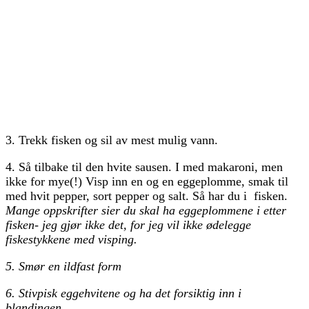
3. Trekk fisken og sil av mest mulig vann.
4. Så tilbake til den hvite sausen. I med makaroni, men
ikke for mye(!) Visp inn en og en eggeplomme, smak til
med hvit pepper, sort pepper og salt. Så har du i fisken.
Mange oppskrifter sier du skal ha eggeplommene i etter
fisken- jeg gjør ikke det, for jeg vil ikke ødelegge
fiskestykkene med visping.
5. Smør en ildfast form
6. Stivpisk eggehvitene og ha det forsiktig inn i
blandingen.