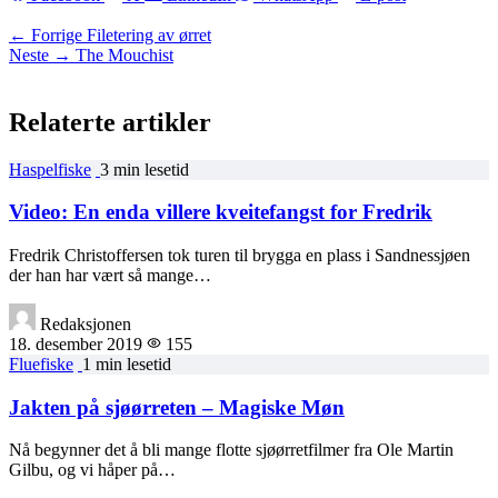
← Forrige
Filetering av ørret
Neste →
The Mouchist
Relaterte artikler
Haspelfiske
3 min lesetid
Video: En enda villere kveitefangst for Fredrik
Fredrik Christoffersen tok turen til brygga en plass i Sandnessjøen
der han har vært så mange…
Redaksjonen
18. desember 2019
155
Fluefiske
1 min lesetid
Jakten på sjøørreten – Magiske Møn
Nå begynner det å bli mange flotte sjøørretfilmer fra Ole Martin
Gilbu, og vi håper på…