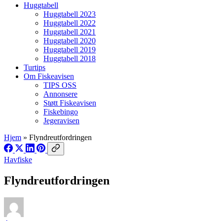
Huggtabell
Huggtabell 2023
Huggtabell 2022
Huggtabell 2021
Huggtabell 2020
Huggtabell 2019
Huggtabell 2018
Turtips
Om Fiskeavisen
TIPS OSS
Annonsere
Støtt Fiskeavisen
Fiskebingo
Jegeravisen
Hjem
»
Flyndreutfordringen
Havfiske
Flyndreutfordringen