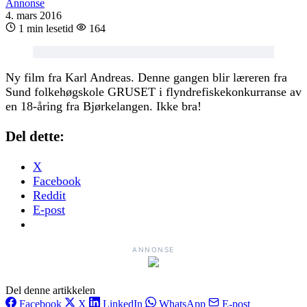
Annonse
4. mars 2016
1 min lesetid
164
Ny film fra Karl Andreas. Denne gangen blir læreren fra
Sund folkehøgskole GRUSET i flyndrefiskekonkurranse av
en 18-åring fra Bjørkelangen. Ikke bra!
Del dette:
X
Facebook
Reddit
E-post
ANNONSE
Del denne artikkelen
Facebook
X
LinkedIn
WhatsApp
E-post