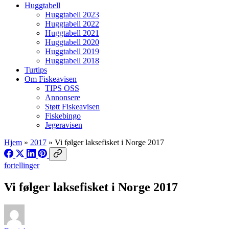
Huggtabell
Huggtabell 2023
Huggtabell 2022
Huggtabell 2021
Huggtabell 2020
Huggtabell 2019
Huggtabell 2018
Turtips
Om Fiskeavisen
TIPS OSS
Annonsere
Støtt Fiskeavisen
Fiskebingo
Jegeravisen
Hjem
»
2017
»
Vi følger laksefisket i Norge 2017
fortellinger
Vi følger laksefisket i Norge 2017