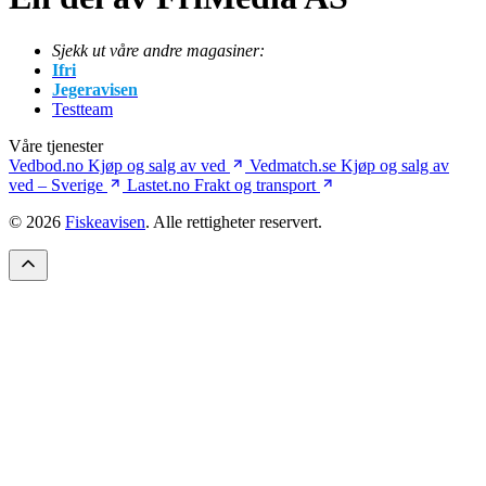
Sjekk ut våre andre magasiner:
Ifri
Jegeravisen
Testteam
Våre tjenester
Vedbod.no
Kjøp og salg av ved
Vedmatch.se
Kjøp og salg av
ved – Sverige
Lastet.no
Frakt og transport
© 2026
Fiskeavisen
. Alle rettigheter reservert.