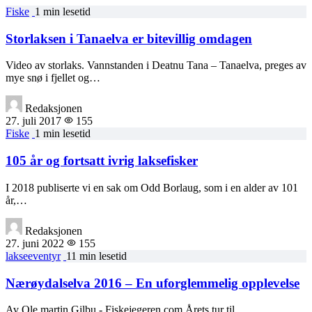
Fiske
1 min lesetid
Storlaksen i Tanaelva er bitevillig omdagen
Video av storlaks. Vannstanden i Deatnu Tana – Tanaelva, preges av
mye snø i fjellet og…
Redaksjonen
27. juli 2017
155
Fiske
1 min lesetid
105 år og fortsatt ivrig laksefisker
I 2018 publiserte vi en sak om Odd Borlaug, som i en alder av 101
år,…
Redaksjonen
27. juni 2022
155
lakseeventyr
11 min lesetid
Nærøydalselva 2016 – En uforglemmelig opplevelse
Av Ole martin Gilbu - Fiskejegeren.com Årets tur til