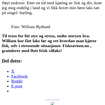
fløyt nedover. Etter en tid med kjøring av fisk og div, kom
jeg meg endelig i land og vi fikk hovet min først laks tatt
på singel- harling.
Foto: William Rydland
Til tross for litt styr og stress, endte storyen bra.
William har fått laks før og vet hvordan man kjører
fisk, selv i stressende situasjoner. Fiskeavisen.no ,
gratulerer med flott frisk villaks!
Del dette:
X
Facebook
Reddit
E-post
ANNONSE