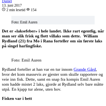
Daniel
13. juni 2017
2 min lesetid
154
Foto: Emil Auren
Det er «laksefeber» i hele landet. Ikke rart egentlig, når
man ser slik frisk og flott villaks som dette. William
Rydland (21) fra Mo i Rana forteller om sin første laks
på singel harlingfiske.
Foto: Emil Auren
Rydland forteller at han var en tur innom
Grande Gård
,
hvor det kom massevis av gjester som skulle rapportere og
veie inn fisk. Dette, samt en snap fra kompis Emil Auren
som hadde mistet 2 laks, gjorde at Rydland selv bare måtte
utpå. En kjapp tur alene, uten hov.
Fisken var i bett