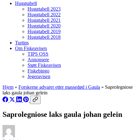
Huggtabell
Huggtabell 2023
Huggtabell 2022
Huggtabell 2021
Huggtabell 2020
Huggtabell 2019
Huggtabell 2018
Turtips
Om Fiskeavisen
TIPS OSS
Annonsere
Støtt Fiskeavisen
Fiskebingo
Jegeravisen
Hjem
»
Forskerne advarer etter massedød i Gaula
»
Saprolegniose
laks gaula johan gelein
Saprolegniose laks gaula johan gelein