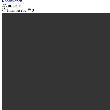
Redaksjonen
27. mai 2026
1 min lesetid
0