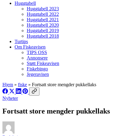
Huggtabell
Huggtabell 2023
Huggtabell 2022
Huggtabell 2021
Huggtabell 2020
Huggtabell 2019
Huggtabell 2018
Turtips
Om Fiskeavisen
TIPS OSS
Annonsere
Støtt Fiskeavisen
Fiskebingo
Jegeravisen
Hjem
»
fiske
»
Fortsatt store mengder pukkellaks
Nyheter
Fortsatt store mengder pukkellaks