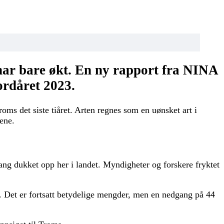
 har bare økt. En ny rapport fra NINA
ordåret 2023.
oms det siste tiåret. Arten regnes som en uønsket art i
vene.
 gang dukket opp her i landet. Myndigheter og forskere fryktet
en. Det er fortsatt betydelige mengder, men en nedgang på 44