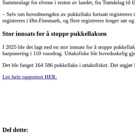
Sammenlagt for elvene i resten av landet, fra Trøndelag til Ø
– Selv om hovedmengden av pukkellaks fortsatt registreres i
registreres i Øst-Finnmark, og flere registreres lenger sør og 
Stor innsats for å stoppe pukkellaksen
I 2025 ble det lagt ned en stor innsats for å stoppe pukkellak
harpunering i 110 vassdrag. Uttaksfiske ble hovedsakelig g
Det ble fanget 164 586 pukkellaks i uttaksfisket. Det utgjør 5
Les hele rapporten HER.
Del dette: