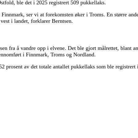
stfold, ble det i 2025 registrert 509 pukkellaks.
 Finnmark, ser vi at forekomsten øker i Troms. En større ande
vest i landet, forklarer Berntsen.
sen fra å vandre opp i elvene. Det ble gjort målrettet, blant an
jennomført i Finnmark, Troms og Nordland.
2 prosent av det totale antallet pukkellaks som ble registrert 