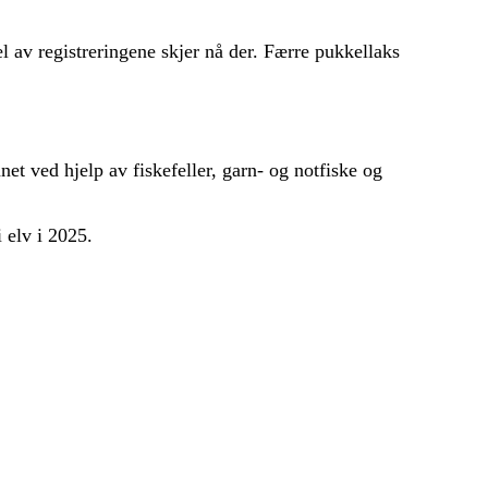
l av registreringene skjer nå der. Færre pukkellaks
net ved hjelp av fiskefeller, garn- og notfiske og
i elv i 2025.