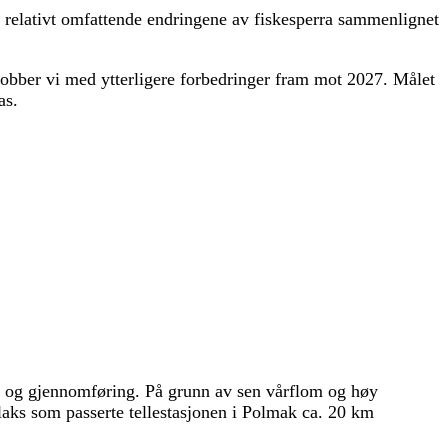
e relativt omfattende endringene av fiskesperra sammenlignet
jobber vi med ytterligere forbedringer fram mot 2027. Målet
as.
ing og gjennomføring. På grunn av sen vårflom og høy
kellaks som passerte tellestasjonen i Polmak ca. 20 km