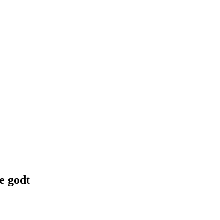
t
e godt