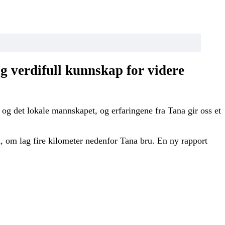
g verdifull kunnskap for videre
 og det lokale mannskapet, og erfaringene fra Tana gir oss et
da, om lag fire kilometer nedenfor Tana bru. En ny rapport