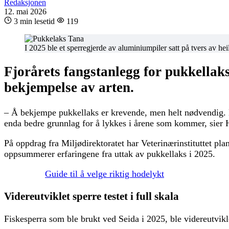
Redaksjonen
12. mai 2026
3 min lesetid
119
I 2025 ble et sperregjerde av aluminiumpiler satt på tvers av hei
Fjorårets fangstanlegg for pukkellaks
bekjempelse av arten.
– Å bekjempe pukkellaks er krevende, men helt nødvendig. Det
enda bedre grunnlag for å lykkes i årene som kommer, sier Hi
På oppdrag fra Miljødirektoratet har Veterinærinstituttet pla
oppsummerer erfaringene fra uttak av pukkellaks i 2025.
Guide til å velge riktig hodelykt
Videreutviklet sperre testet i full skala
Fiskesperra som ble brukt ved Seida i 2025, ble videreutvikle