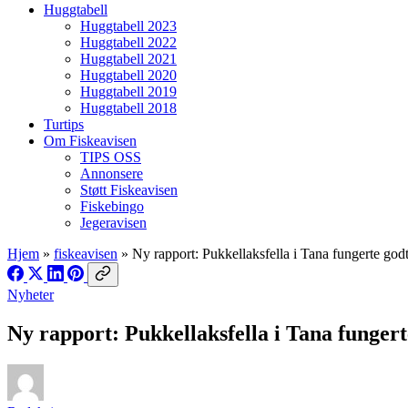
Huggtabell
Huggtabell 2023
Huggtabell 2022
Huggtabell 2021
Huggtabell 2020
Huggtabell 2019
Huggtabell 2018
Turtips
Om Fiskeavisen
TIPS OSS
Annonsere
Støtt Fiskeavisen
Fiskebingo
Jegeravisen
Hjem
»
fiskeavisen
»
Ny rapport: Pukkellaksfella i Tana fungerte god
Nyheter
Ny rapport: Pukkellaksfella i Tana fungert