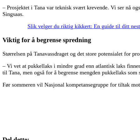
– Prosjektet i Tana var teknisk svært krevende. Vi ser nå også
Singsaas.
Slik velger du riktig kikkert: En guide til ditt nes
Viktig for å begrense spredning
Størrelsen på Tanavassdraget og det store potensialet for pro
– Vi vet at pukkellaks i mindre grad enn atlantisk laks finner
til Tana, men også for å begrense mengden pukkellaks som sp
Før sommeren vil Nasjonal kompetansegruppe for tiltak mot 
Del dette: