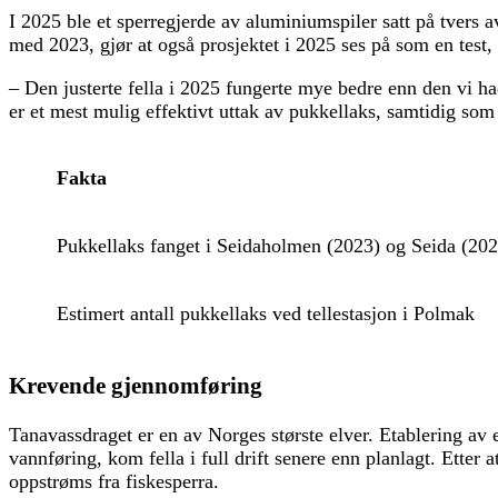
I 2025 ble et sperregjerde av aluminiumspiler satt på tvers
med 2023, gjør at også prosjektet i 2025 ses på som en test, 
– Den justerte fella i 2025 fungerte mye bedre enn den vi h
er et mest mulig effektivt uttak av pukkellaks, samtidig som 
Fakta
Pukkellaks fanget i Seidaholmen (2023) og Seida (202
Estimert antall pukkellaks ved tellestasjon i Polmak
Krevende gjennomføring
Tanavassdraget er en av Norges største elver. Etablering av 
vannføring, kom fella i full drift senere enn planlagt. Etter 
oppstrøms fra fiskesperra.