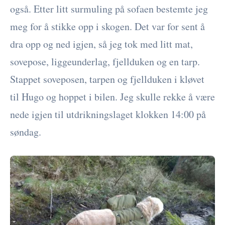
også. Etter litt surmuling på sofaen bestemte jeg
meg for å stikke opp i skogen. Det var for sent å
dra opp og ned igjen, så jeg tok med litt mat,
sovepose, liggeunderlag, fjellduken og en tarp.
Stappet soveposen, tarpen og fjellduken i kløvet
til Hugo og hoppet i bilen. Jeg skulle rekke å være
nede igjen til utdrikningslaget klokken 14:00 på
søndag.