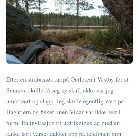
Etter en strabasiøs tur på Outleten i Vestby for at
Sunniva skulle få seg ny skalljakke var jeg
umotivert og slapp. Jeg skulle egentlig vært på
Hagatjern og fisket, men Vidar var ikke helt i
form. En invitasjon til utdrikningslag med en
tanke kort varsel dukket opp på telefonen min