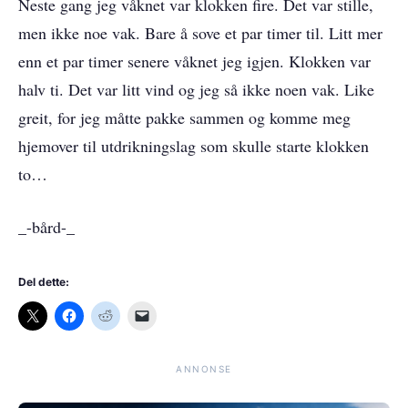
Neste gang jeg våknet var klokken fire. Det var stille,
men ikke noe vak. Bare å sove et par timer til. Litt mer
enn et par timer senere våknet jeg igjen. Klokken var
halv ti. Det var litt vind og jeg så ikke noen vak. Like
greit, for jeg måtte pakke sammen og komme meg
hjemover til utdrikningslag som skulle starte klokken
to…
_-bård-_
Del dette:
ANNONSE