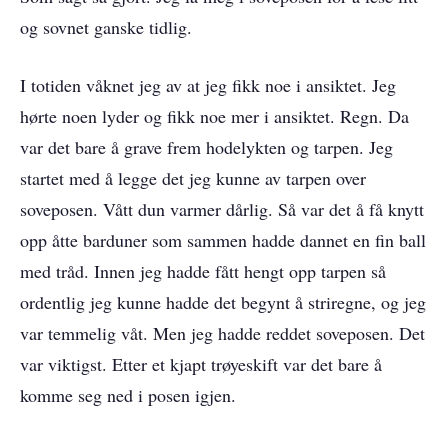
og sovnet ganske tidlig.
I totiden våknet jeg av at jeg fikk noe i ansiktet. Jeg
hørte noen lyder og fikk noe mer i ansiktet. Regn. Da
var det bare å grave frem hodelykten og tarpen. Jeg
startet med å legge det jeg kunne av tarpen over
soveposen. Vått dun varmer dårlig. Så var det å få knytt
opp åtte barduner som sammen hadde dannet en fin ball
med tråd. Innen jeg hadde fått hengt opp tarpen så
ordentlig jeg kunne hadde det begynt å striregne, og jeg
var temmelig våt. Men jeg hadde reddet soveposen. Det
var viktigst. Etter et kjapt trøyeskift var det bare å
komme seg ned i posen igjen.