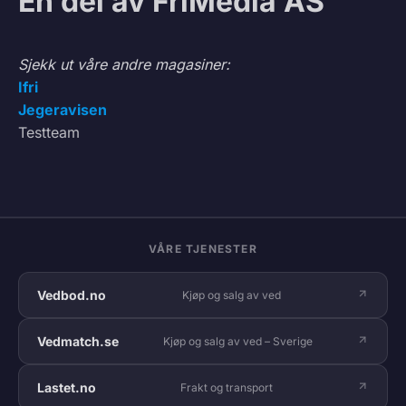
En del av FriMedia AS
Sjekk ut våre andre magasiner:
Ifri
Jegeravisen
Testteam
VÅRE TJENESTER
Vedbod.no
Kjøp og salg av ved
Vedmatch.se
Kjøp og salg av ved – Sverige
Lastet.no
Frakt og transport