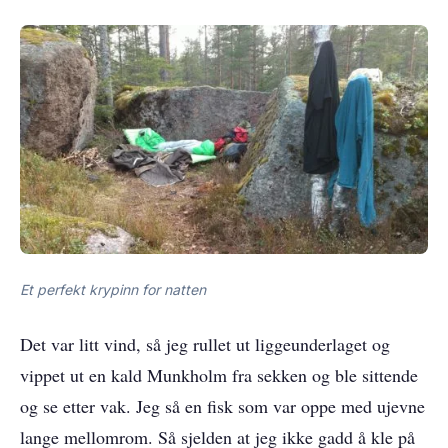
Et perfekt krypinn for natten
Det var litt vind, så jeg rullet ut liggeunderlaget og
vippet ut en kald Munkholm fra sekken og ble sittende
og se etter vak. Jeg så en fisk som var oppe med ujevne
lange mellomrom. Så sjelden at jeg ikke gadd å kle på