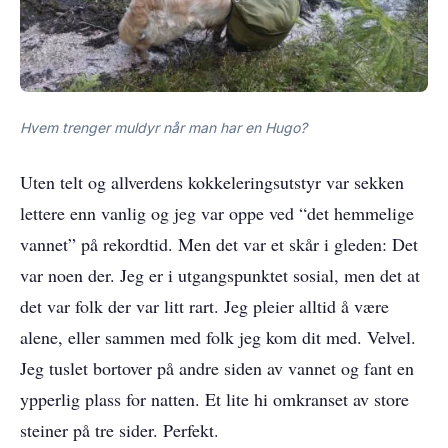
Hvem trenger muldyr når man har en Hugo?
Uten telt og allverdens kokkeleringsutstyr var sekken
lettere enn vanlig og jeg var oppe ved “det hemmelige
vannet” på rekordtid. Men det var et skår i gleden: Det
var noen der. Jeg er i utgangspunktet sosial, men det at
det var folk der var litt rart. Jeg pleier alltid å være
alene, eller sammen med folk jeg kom dit med. Velvel.
Jeg tuslet bortover på andre siden av vannet og fant en
ypperlig plass for natten. Et lite hi omkranset av store
steiner på tre sider. Perfekt.