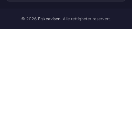
© 2026
Fiskeavisen
. Alle rettigheter reservert.