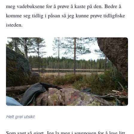
meg vadebuksene for å prøve å kaste på den. Bedre å
komme seg tidlig i påsan så jeg kunne prøve tidligfiske
isteden.
Helt grei utsikt
Som sagt så gjort. Jeg la meg i soveposen for å lese litt