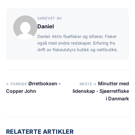
SKREVET AV
Daniel
Daniel: Aktiv fluefisker og isfisker. Fisker
også med andre redskaper. Erfaring fra
drift av fiskeutstyrs butikk og nettbutikk.
Ørretboksen -
Minutter med
← FORRIGE
NESTE →
Copper John
lidenskap - Sjøørretfiske
i Danmark
RELATERTE ARTIKLER