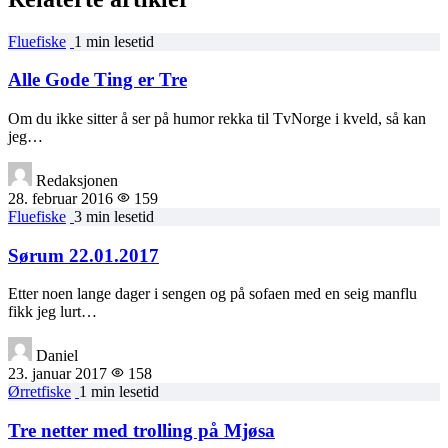
Fluefiske
1 min lesetid
Alle Gode Ting er Tre
Om du ikke sitter å ser på humor rekka til TvNorge i kveld, så kan
jeg…
Redaksjonen
28. februar 2016
159
Fluefiske
3 min lesetid
Sørum 22.01.2017
Etter noen lange dager i sengen og på sofaen med en seig manflu
fikk jeg lurt…
Daniel
23. januar 2017
158
Ørretfiske
1 min lesetid
Tre netter med trolling på Mjøsa