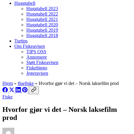
Huggtabell
Huggtabell 2023
Huggtabell 2022
Huggtabell 2021
Huggtabell 2020
Huggtabell 2019
Huggtabell 2018
Turtips
Om Fiskeavisen
TIPS OSS
Annonsere
Støtt Fiskeavisen
Fiskebingo
Jegeravisen
Hjem
»
fluefiske
»
Hvorfor gjør vi det – Norsk laksefilm prod
Fiske
Hvorfor gjør vi det – Norsk laksefilm
prod