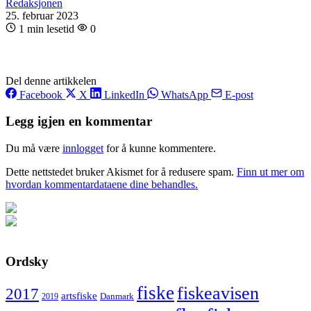
Redaksjonen
25. februar 2023
1 min lesetid
0
Del denne artikkelen
Facebook
X
LinkedIn
WhatsApp
E-post
Legg igjen en kommentar
Du må være
innlogget
for å kunne kommentere.
Dette nettstedet bruker Akismet for å redusere spam.
Finn ut mer om
hvordan kommentardataene dine behandles.
Ordsky
fiske
fiskeavisen
2017
artsfiske
Danmark
2019