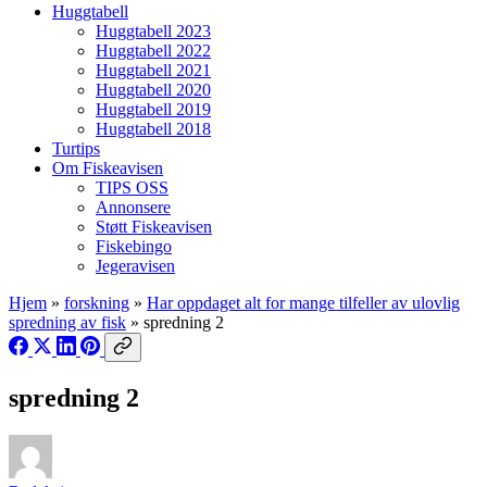
Huggtabell
Huggtabell 2023
Huggtabell 2022
Huggtabell 2021
Huggtabell 2020
Huggtabell 2019
Huggtabell 2018
Turtips
Om Fiskeavisen
TIPS OSS
Annonsere
Støtt Fiskeavisen
Fiskebingo
Jegeravisen
Hjem
»
forskning
»
Har oppdaget alt for mange tilfeller av ulovlig
spredning av fisk
»
spredning 2
spredning 2