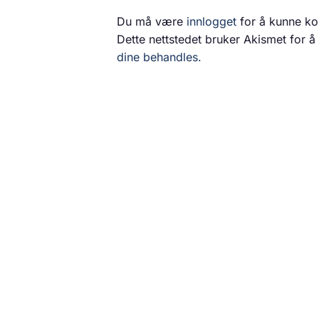
Du må være
innlogget
for å kunne k
Dette nettstedet bruker Akismet for 
dine behandles.