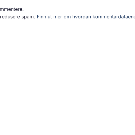
ommentere.
å redusere spam.
Finn ut mer om hvordan kommentardataen